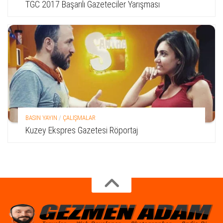
TGC 2017 Başarılı Gazeteciler Yarışması
BASIN YAYIN
/
ÇALIŞMALAR
Kuzey Ekspres Gazetesi Röportaj