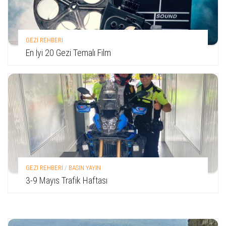
GEZİ REHBERİ
En İyi 20 Gezi Temalı Film
GEZİ REHBERİ
/
BASIN YAYIN
3-9 Mayıs Trafik Haftası