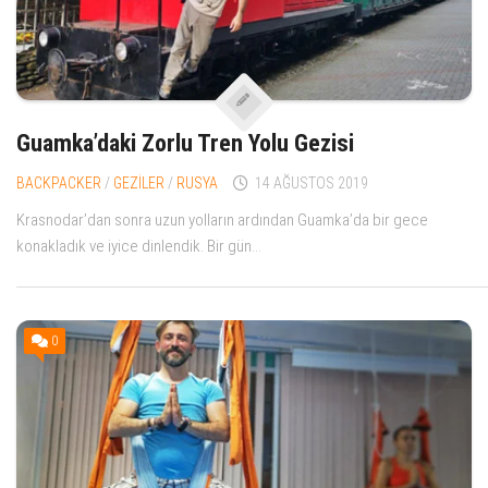
Guamka’daki Zorlu Tren Yolu Gezisi
BACKPACKER
/
GEZİLER
/
RUSYA
14 AĞUSTOS 2019
Krasnodar’dan sonra uzun yolların ardından Guamka’da bir gece
konakladık ve iyice dinlendik. Bir gün...
0