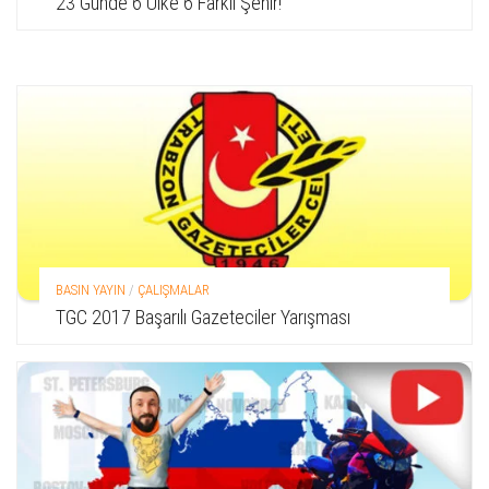
23 Günde 6 Ülke 6 Farklı Şehir!
BASIN YAYIN
/
ÇALIŞMALAR
TGC 2017 Başarılı Gazeteciler Yarışması