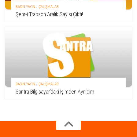
BASIN YAYIN
/
ÇALIŞMALAR
Şehr-i Trabzon Aralık Sayısı Çıktı!
BASIN YAYIN
/
ÇALIŞMALAR
Santra Bilgisayar’daki İşimden Ayrıldım