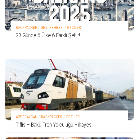
BACKPACKER
/
GEZİ REHBERİ
/
GEZİLER
23 Günde 6 Ülke 6 Farklı Şehir!
AZERBAYCAN
/
BACKPACKER
/
GEZİLER
Tiflis – Bakü Tren Yolculuğu Hikayesi