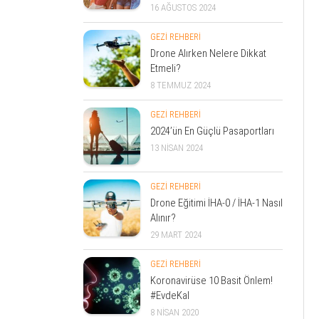
16 AĞUSTOS 2024
GEZİ REHBERİ
Drone Alırken Nelere Dikkat
Etmeli?
8 TEMMUZ 2024
GEZİ REHBERİ
2024’ün En Güçlü Pasaportları
13 NISAN 2024
GEZİ REHBERİ
Drone Eğitimi İHA-0 / İHA-1 Nasıl
Alınır?
29 MART 2024
GEZİ REHBERİ
Koronavirüse 10 Basit Önlem!
#EvdeKal
8 NISAN 2020