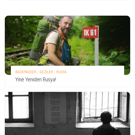
BACKPACKER
/
GEZİLER
/
RUSYA
Yine Yeniden Rusya!