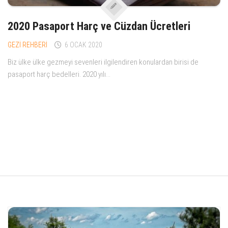
2020 Pasaport Harç ve Cüzdan Ücretleri
GEZİ REHBERİ
6 OCAK 2020
Biz ülke ülke gezmeyi sevenleri ilgilendiren konulardan birisi de
pasaport harç bedelleri. 2020 yılı...