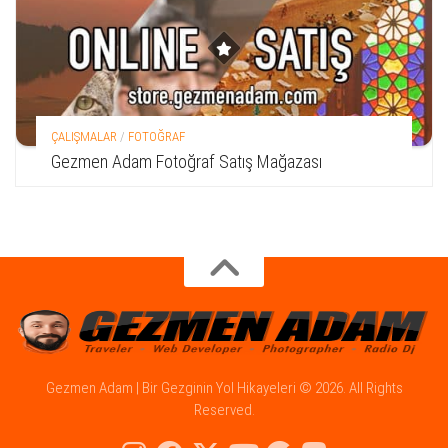
ÇALIŞMALAR
/
FOTOĞRAF
Gezmen Adam Fotoğraf Satış Mağazası
Gezmen Adam | Bir Gezginin Yol Hikayeleri © 2026. All Rights
Reserved.